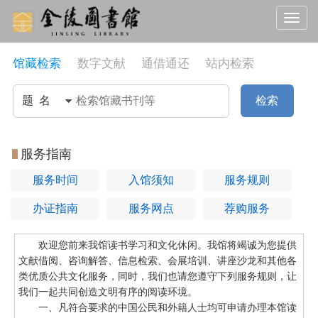
Toggle
navigat
馆藏检索
数字文献
通借通还
站内检索
检索
服务指南
服务时间
入馆须知
服务规则
办证指南
服务网点
荐购服务
欢迎您前来我馆读书学习和文化休闲。我馆将竭诚为您提供
文献借阅、咨询解答、信息检索、会展培训、讲座沙龙和其他各
类优质公共文化服务，同时，我们也请您遵守下列服务规则，让
我们一起共同创造文明有序的阅读环境。
一、凡符合要求的中国公民和外籍人士均可申请办理本馆读