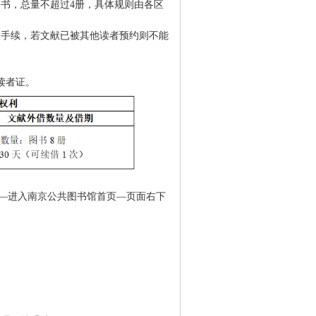
书，总量不超过4册，具体规则由各区
手续，若文献已被其他读者预约则不能
读者证。
”—进入南京公共图书馆首页—页面右下