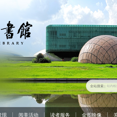
全站搜索 |
发现
阅美活动
读者服务
金图映像