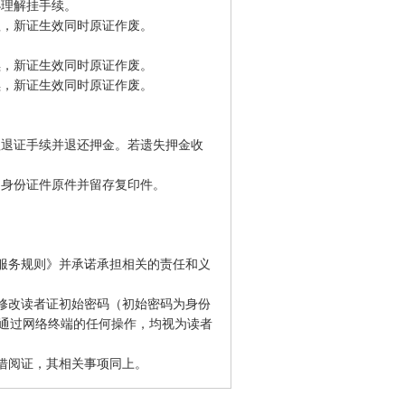
办理解挂手续。
理，新证生效同时原证作废。
，新证生效同时原证作废。
续，新证生效同时原证作废。
退证手续并退还押金。若遗失押金收
的身份证件原件并留存复印件。
服务规则》
并承诺承担相关的责任和义
，修改读者证初始密码（初始密码为身份
码通过网络终端的任何操作，均视为读者
和借阅证，其相关事项同上。