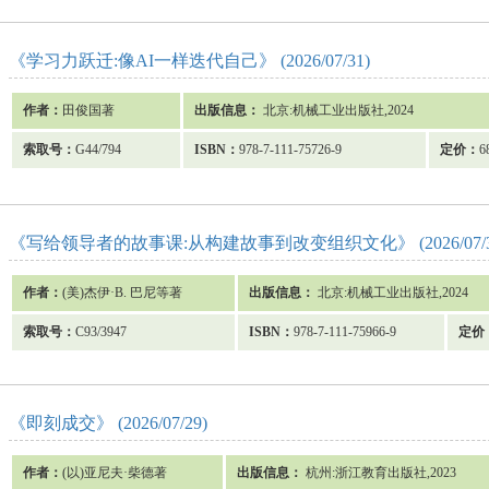
《学习力跃迁:像AI一样迭代自己》 (2026/07/31)
作者：
田俊国著
出版信息：
北京:机械工业出版社,2024
索取号：
G44/794
ISBN：
978-7-111-75726-9
定价：
6
《写给领导者的故事课:从构建故事到改变组织文化》 (2026/07/3
作者：
(美)杰伊·B. 巴尼等著
出版信息：
北京:机械工业出版社,2024
索取号：
C93/3947
ISBN：
978-7-111-75966-9
定价
《即刻成交》 (2026/07/29)
作者：
(以)亚尼夫·柴德著
出版信息：
杭州:浙江教育出版社,2023