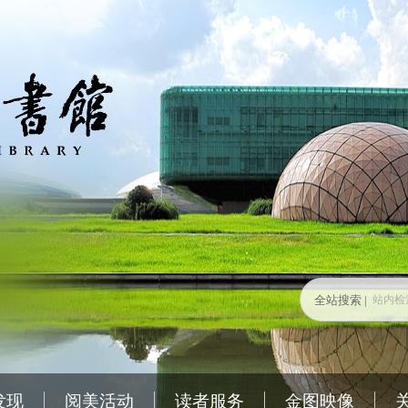
全站搜索 |
发现
阅美活动
读者服务
金图映像