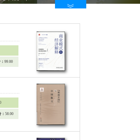
价：
99.00
0
价：
58.00