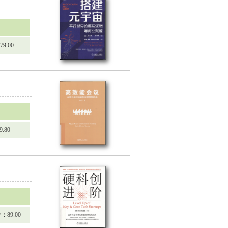
79.00
9.80
价：
89.00