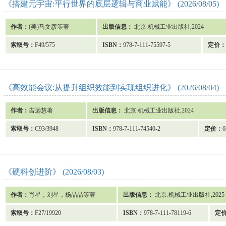
《搭建元宇宙:平行世界的底层逻辑与商业赋能》 (2026/08/05)
作者：
(美)马文彦等著
出版信息：
北京:机械工业出版社,2024
索取号：
F49/575
ISBN：
978-7-111-75597-5
定价：
《高效能会议:从提升组织效能到实现组织进化》 (2026/08/04)
作者：
吉远慧著
出版信息：
北京:机械工业出版社,2024
索取号：
C93/3948
ISBN：
978-7-111-74540-2
定价：
6
《硬科创进阶》 (2026/08/03)
作者：
肖星，刘星，杨晶晶等著
出版信息：
北京:机械工业出版社,2025
索取号：
F27/19920
ISBN：
978-7-111-78119-6
定