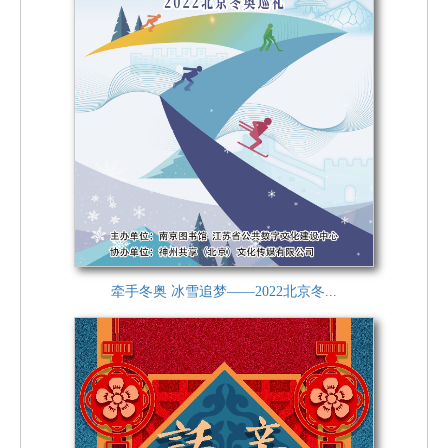
牵手冬奥 冰雪追梦——2022北京冬...