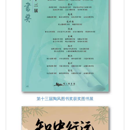
第十三届陶风图书奖获奖图书展