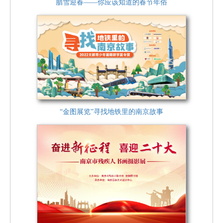
腊雪迎春——你应该知道的春节年俗
“金图展览”寻找地铁里的南京故事