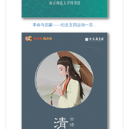
革命与启蒙——纪念五四运动一百...