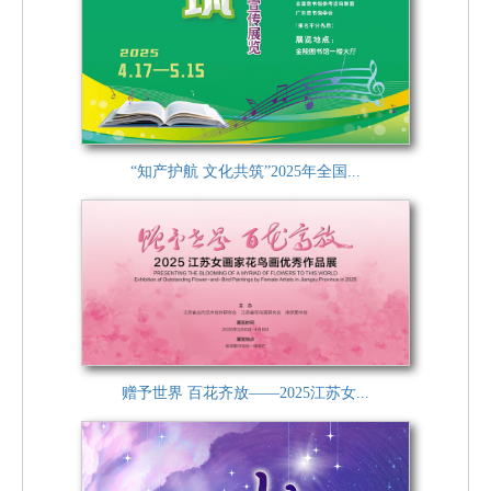
“知产护航 文化共筑”2025年全国...
赠予世界 百花齐放——2025江苏女...