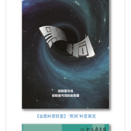
【金图科普联盟】“黑洞”科普展览