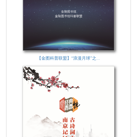
【金图科普联盟】“浪漫月球”之...