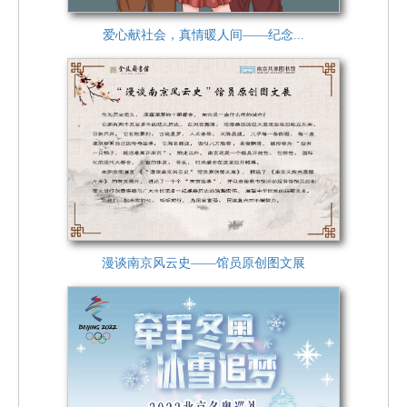
爱心献社会，真情暖人间——纪念...
漫谈南京风云史——馆员原创图文展