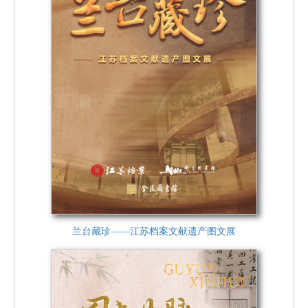
兰台藏珍——江苏档案文献遗产图文展