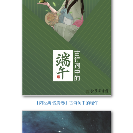
【阅经典 悦青春】古诗词中的端午