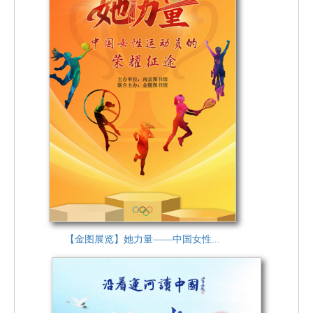
【金图展览】她力量——中国女性...