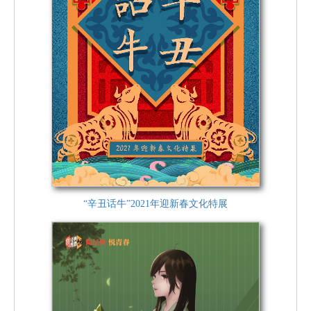
“辛丑话牛”2021年迎新春文化特展