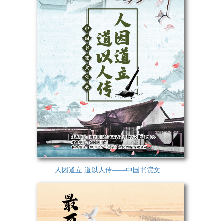
人因道立 道以人传——中国书院文...