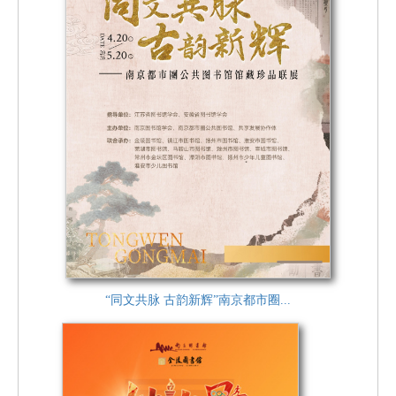
“同文共脉 古韵新辉”南京都市圈...