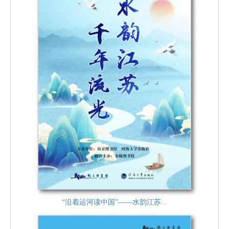
“沿着运河读中国”——水韵江苏...