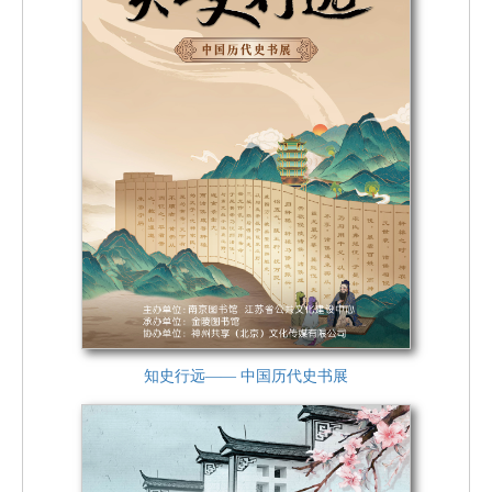
知史行远—— 中国历代史书展