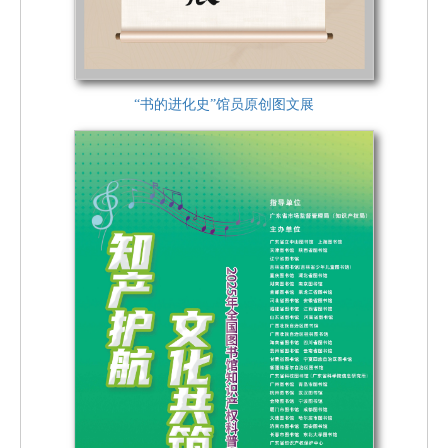
“书的进化史”馆员原创图文展