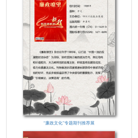
“廉政文化”专题期刊推荐展