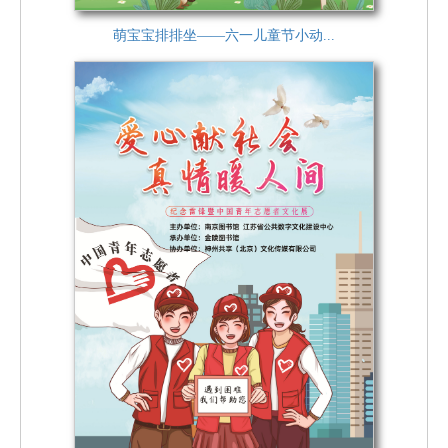
萌宝宝排排坐——六一儿童节小动...