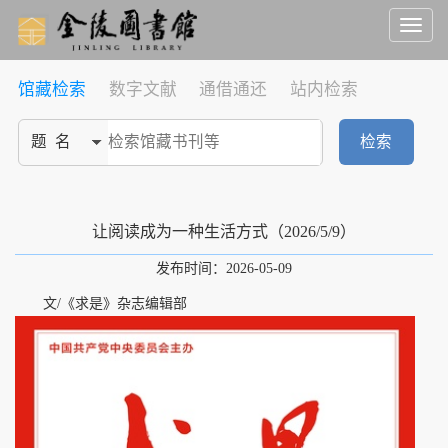
Toggl
naviga
馆藏检索
数字文献
通借通还
站内检索
检索
让阅读成为一种生活方式（2026/5/9）
发布时间：2026-05-09
文/《求是》杂志编辑部