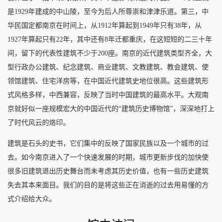
是1929年建成的中山陵，至今为后人所尊崇和津津乐道。第三，中
华民国定都南京在时间上，从1912年算起到1949年只有38年，从
1927年算起只有22年，其中还有8年迁都重庆，在这短短的二三十年
间，留下的代表性建筑不少于200座。南京的近代建筑类型齐全，大
型行政办公建筑、纪念建筑、商业建筑、文教建筑、教会建筑、使
领馆建筑、住宅洋房等，在中国近代建筑史地位很高。这些建筑形
式风格多样，中西兼容，反映了当时中国建筑的最高水平。大观南
京就好似一座规模宏大的中国近代的“建筑历史博物馆”，深深地打上
了时代风云的烙印。
建筑是石头的史书，它们集中的反映了国家民族以及一个城市的过
去。如今南京进入了一个快速发展的时期，城市更新步伐的加快使
很多旧建筑退出历史舞台而未考虑其历史价值，也有一些历史建筑
失去其本来面目。我们的目的是将这些正在消逝的过去用易懂的方
式介绍给大众。