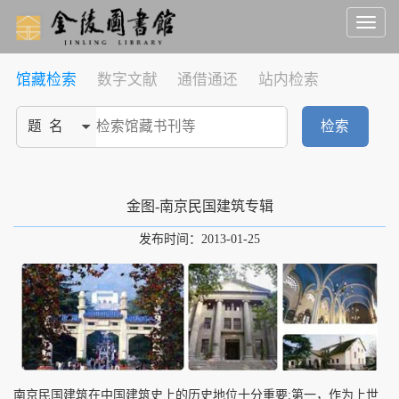
Toggl
naviga
馆藏检索
数字文献
通借通还
站内检索
检索
金图-南京民国建筑专辑
发布时间：2013-01-25
南京民国建筑在中国建筑史上的历史地位十分重要:第一，作为上世