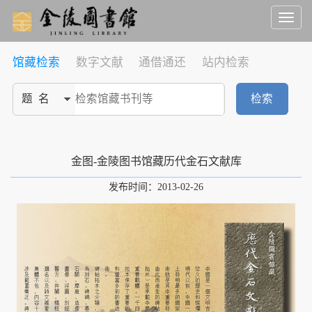
Toggl
naviga
馆藏检索
数字文献
通借通还
站内检索
检索
金图-金陵图书馆藏历代金石文献库
发布时间：2013-02-26