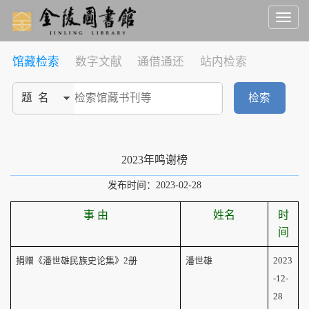
Toggl
naviga
馆藏检索
数字文献
通借通还
站内检索
检索
2023年鸣谢榜
发布时间：2023-02-28
事 由
姓名
时
间
捐赠《潘世雄民族史论集》
2
册
潘世雄
2023
-12-
28