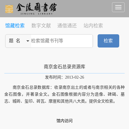
Toggl
naviga
馆藏检索
数字文献
通借通还
站内检索
检索
南京金石总录资源库
发布时间：2013-02-26
南京金石总录数据库：收录南京出土的或者与南京相关的各种
金石图像，并著录全文。金石图像根据内容分为造像、碑碣、墓
志、城砖、玺印、砖瓦、摩崖和其他共八大类。提供全文检索。
馆内访问