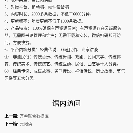
2、对接平台：移动端、硬件设备端
3、内容时长：2000多条数据，不低于6000分钟。
4、更新频率：年度更新不低于1000条数据。
5、产品特点： 100%确保有声资源原创；有声资源存在云端服务
器，无需图书馆管理和维护；无需下载和安装，微信扫码即可访
问，方便快捷。
6、平台内容分类：经典传说、非遗民俗、专家讲谈
① 非遗民俗：传统音乐、传统舞蹈、戏剧、民间文学、传统体
育、传统美术、传统技艺、传统医药、民俗、曲艺等十大分类。
② 经典传说：成语故事、民间传说、神话传说、历史故事、节气
习俗等五大分类。
馆内访问
上一篇:
万卷联合数据库
下一篇:
元阅读