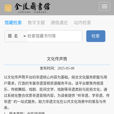
Toggl
naviga
馆藏检索
数字文献
通借通还
站内检索
检索
文化传声筒
发布时间：2025-05-08
以文化传声筒平台的非遗核心内容为基础，结合文化服务职能与用
户需求，打造的专属非遗音频资源服务平台。该平台聚焦传统音
乐、传统舞蹈、戏剧、民间文学、戏剧等非遗类别与民俗文化，通
过系统化整合优质非遗音频内容，为读者提供 “听非遗、学非遗、传
非遗” 的一站式服务，助力非遗文化在公共文化场景中的普及与传
承。
1、版本类型：全民阅读版