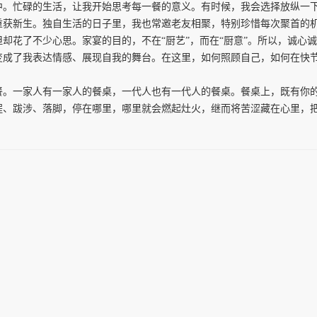
忙碌的生活，让我开始思考每一餐的意义。有时候，我会选择放纵一下
重获新生。独自生活的日子里，我也常邀老友相聚，特别珍惜每次聚首的
却花了不少心思。家宴的目的，不在“厨艺”，而在“厨意”。所以，诚心
变成了我表达情感、展现自我的舞台。在这里，如何照顾自己，如何在快
一家人有一家人的餐桌，一代人也有一代人的餐桌。餐桌上，既有你的
程、跋涉、落脚，停在哪里，哪里就会燃起灶火，继而将苦涩藏在心里，