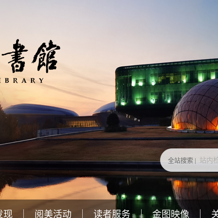
全站搜索 |
发现
阅美活动
读者服务
金图映像