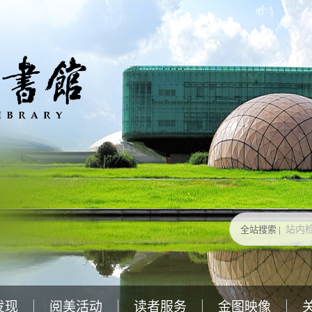
全站搜索 |
发现
阅美活动
读者服务
金图映像