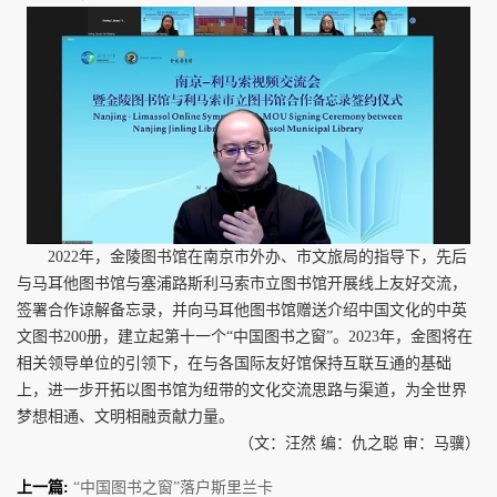
2022年，金陵图书馆在南京市外办、市文旅局的指导下，先后
与马耳他图书馆与塞浦路斯利马索市立图书馆开展线上友好交流，
签署合作谅解备忘录，并向马耳他图书馆赠送介绍中国文化的中英
文图书200册，建立起第十一个“中国图书之窗”。2023年，金图将在
相关领导单位的引领下，在与各国际友好馆保持互联互通的基础
上，进一步开拓以图书馆为纽带的文化交流思路与渠道，为全世界
梦想相通、文明相融贡献力量。
（文：汪然 编：仇之聪 审：马骥）
上一篇:
“中国图书之窗”落户斯里兰卡