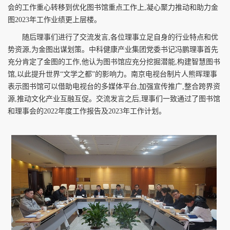
会的工作重心转移到优化图书馆重点工作上,凝心聚力推动和助力金
图
2023
年工作业绩更上层楼。
随后理事们进行了交流发言,各位理事立足自身的行业特点和优
势资源,为金图出谋划策。中科健康产业集团党委书记冯鹏理事首先
充分肯定了金图的工作,他认为图书馆应充分挖掘潜能,构建智慧图书
馆,以此提升世界“文学之都”的影响力。南京电视台制片人熊晖理事
表示图书馆可以借助电视台的多媒体平台,加强宣传推广,整合跨界资
源,推动文化产业互融互促。交流发言之后,理事们一致通过了图书馆
和理事会的
2022
年度工作报告及
2023
年工作计划。