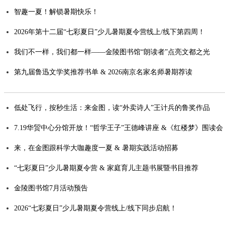
智趣一夏！解锁暑期快乐！
2026年第十二届“七彩夏日”少儿暑期夏令营线上/线下第四周！
我们不一样，我们都一样——金陵图书馆“朗读者”点亮文都之光
第九届鲁迅文学奖推荐书单 & 2026南京名家名师暑期荐读
低处飞行，按秒生活：来金图，读“外卖诗人”王计兵的鲁奖作品
7.19华贸中心分馆开放！“哲学王子”王德峰讲座 &《红楼梦》围读
来，在金图跟科学大咖趣度一夏 & 暑期实践活动招募
“七彩夏日”少儿暑期夏令营 & 家庭育儿主题书展暨书目推荐
金陵图书馆7月活动预告
2026“七彩夏日”少儿暑期夏令营线上/线下同步启航！