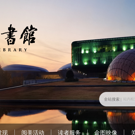
全站搜索 |
发现
阅美活动
读者服务
金图映像